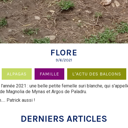
FLORE
9/6/2021
ALPAGAS
FAMILLE
L'ACTU DES BALCONS
e l'année 2021 : une belle petite femelle suri blanche, qui s'appe
lle de Magnolia de Mynas et Argos de Paladru.
.... Patrick aussi !
DERNIERS ARTICLES